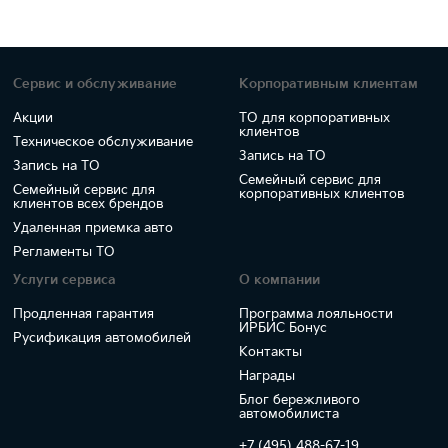
Сервис и обслуживание
Корпоративным клиентам
Акции
ТО для корпоративных
клиентов
Техническое обслуживание
Запись на ТО
Запись на ТО
Семейный сервис для
Семейный сервис для
корпоративных клиентов
клиентов всех брендов
Удаленная приемка авто
Регламенты ТО
Услуги сервиса
О компании
Продленная гарантия
Программа лояльности
ИРБИС Бонус
Русификация автомобилей
Контакты
Награды
Блог бережливого
автомобилиста
+7 (495) 488-67-19