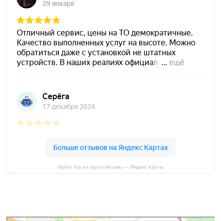
Ирбис Kia на карте Москвы — Яндекс Карты
Москва