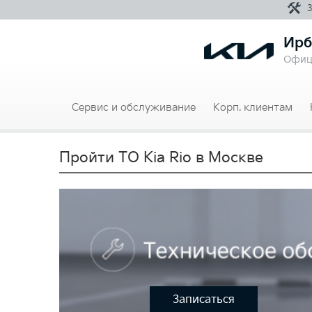
Ирб
Офиц
Сервис и обслуживание
Корп. клиентам
Пройти ТО Kia Rio в Москве
Записаться