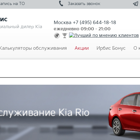
Запись на
ТО
Заказать
звонок
ис
Москва
+7 (495) 644-18-18
иальный дилер Kia
ежедневно 09:00 - 21:00
Калькуляторы обслуживания
Акции
Ирбис Бонус
О 