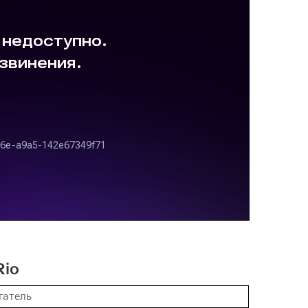
Rio
гатель