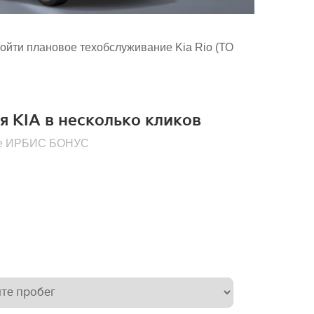
ойти плановое техобслуживание Kia Rio (ТО
я KIA в несколько кликов
мме ИРБИС БОНУС