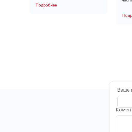
части
Подробнее
Подр
Ваше 
Комен