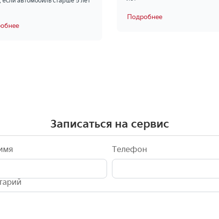
, если автомобиль старше 5 лет
Подробнее
обнее
Записаться на сервис
имя
Телефон
тарий