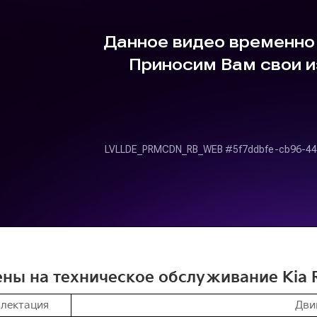
ны на техническое обслуживание Kia 
лектация
Дви