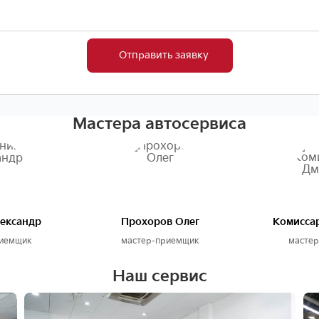
Отправить заявку
Мастера автосервиса
ександр
Прохоров Олег
Комисса
риемщик
мастер-приемщик
масте
Наш сервис