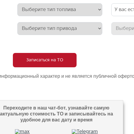
У вас е
Записаться на ТО
 информационный характер и не является публичной оферт
Переходите в наш чат-бот, узнавайте самую
актуальную стоимость ТО и записывайтесь на
удобное для вас дату и время