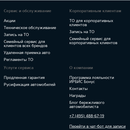
Сервис и обслуживание
Корпоративным клиентам
Акции
ТО для корпоративных
клиентов
Техническое обслуживание
Запись на ТО
Запись на ТО
Семейный сервис для
Семейный сервис для
корпоративных клиентов
клиентов всех брендов
Удаленная приемка авто
Регламенты ТО
Услуги сервиса
О компании
Продленная гарантия
Программа лояльности
ИРБИС Бонус
Русификация автомобилей
Контакты
Награды
Блог бережливого
автомобилиста
+7 (495) 488-67-19
Перейти в чат-бот для записи