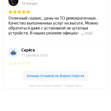
Ирбис Kia на карте Москвы — Яндекс Карты