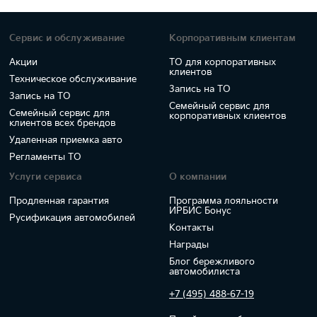
Сервис и обслуживание
Корпоративным клиентам
Акции
ТО для корпоративных
клиентов
Техническое обслуживание
Запись на ТО
Запись на ТО
Семейный сервис для
Семейный сервис для
корпоративных клиентов
клиентов всех брендов
Удаленная приемка авто
Регламенты ТО
Услуги сервиса
О компании
Продленная гарантия
Программа лояльности
ИРБИС Бонус
Русификация автомобилей
Контакты
Награды
Блог бережливого
автомобилиста
+7 (495) 488-67-19