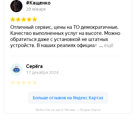
Ирбис Kia на карте Москвы — Яндекс Карты