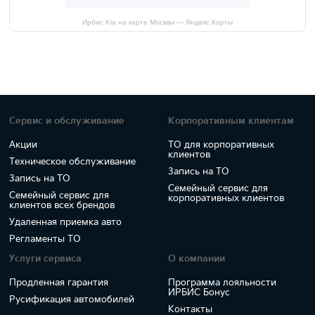
Ирбис Kia на карте Москвы — Яндекс Карты
Сервис и обслуживание
Корпоративным клиентам
Акции
ТО для корпоративных
клиентов
Техническое обслуживание
Запись на ТО
Запись на ТО
Семейный сервис для
Семейный сервис для
корпоративных клиентов
клиентов всех брендов
Удаленная приемка авто
Регламенты ТО
Услуги сервиса
О компании
Продленная гарантия
Программа лояльности
ИРБИС Бонус
Русификация автомобилей
Контакты