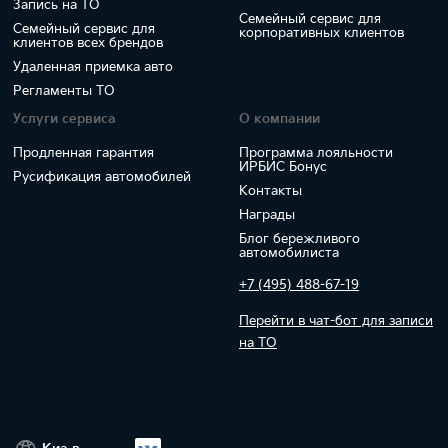
Запись на ТО
Семейный сервис для
Семейный сервис для
корпоративных клиентов
клиентов всех брендов
Удаленная приемка авто
Регламенты ТО
Услуги сервиса
О компании
Продленная гарантия
Программа лояльности
ИРБИС Бонус
Русификация автомобилей
Контакты
Награды
Блог бережливого
автомобилиста
+7 (495) 488-67-19
Перейти в чат-бот для записи
на ТО