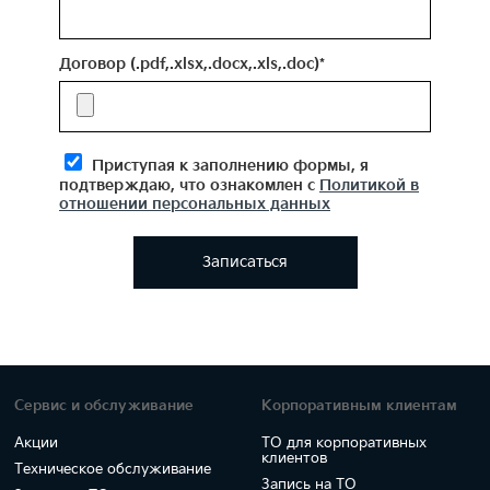
Договор (.pdf,.xlsx,.docx,.xls,.doc)*
Приступая к заполнению формы, я
подтверждаю, что ознакомлен с
Политикой в
отношении персональных данных
Записаться
Сервис и обслуживание
Корпоративным клиентам
Акции
ТО для корпоративных
клиентов
Техническое обслуживание
Запись на ТО