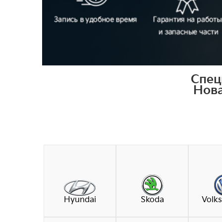
Спец
Нова
Hyundai
Skoda
Volk