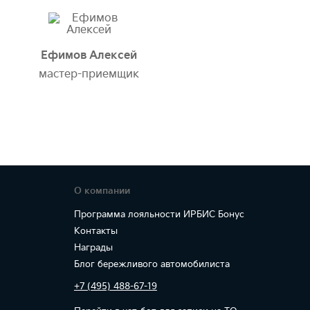
Ефимов Алексей
мастер-приемщик
О компании
Программа лояльности ИРБИС Бонус
Контакты
Награды
Блог бережливого автомобилиста
+7 (495) 488-67-19