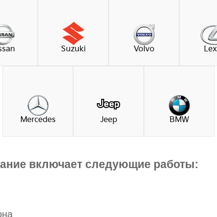
ssan
Suzuki
Volvo
Lex
Mercedes
Jeep
BMW
вание включает следующие работы:
она