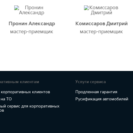
Пронин Александр
Комиссаров Дмитрий
мастер-приемщик
мастер-приемщик
ративным клиентам
Услуги сервиса
 корпоративных клиентов
Продленная гарантия
 на ТО
Русификация автомобилей
ый сервис для корпоративных
ов