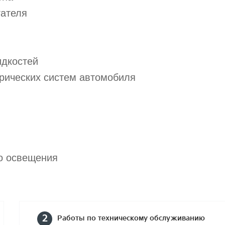
гателя
идкостей
рических систем автомобиля
о освещения
2
Работы по техническому обслуживанию