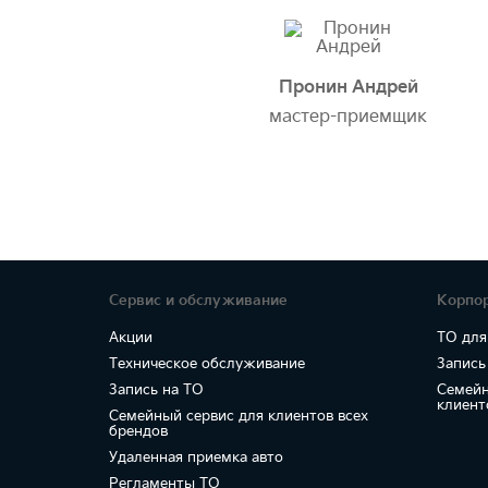
Пронин Андрей
мастер-приемщик
Сервис и обслуживание
Корпо
Акции
ТО для
Техническое обслуживание
Запись
Запись на ТО
Семейн
клиент
Семейный сервис для клиентов всех
брендов
Удаленная приемка авто
Регламенты ТО