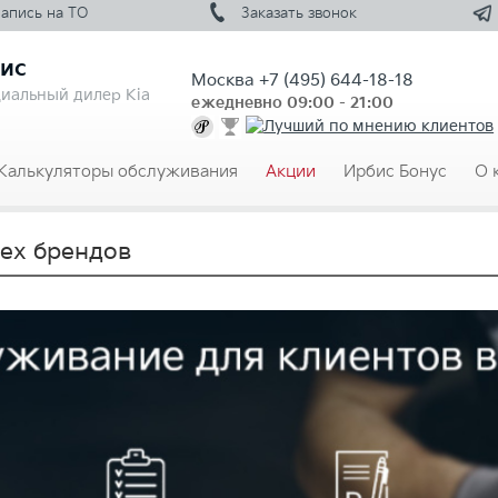
Запись на
ТО
Заказать
звонок
ис
Москва
+7 (495) 644-18-18
иальный дилер Kia
ежедневно 09:00 - 21:00
Калькуляторы обслуживания
Акции
Ирбис Бонус
О 
сех брендов