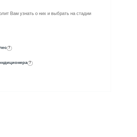
лит Вам узнать о них и выбрать на стадии
лес
?
кондиционера
?