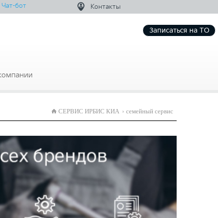
Чат-бот
Контакты
Записаться на ТО
компании
СЕРВИС ИРБИС КИА
семейный сервис