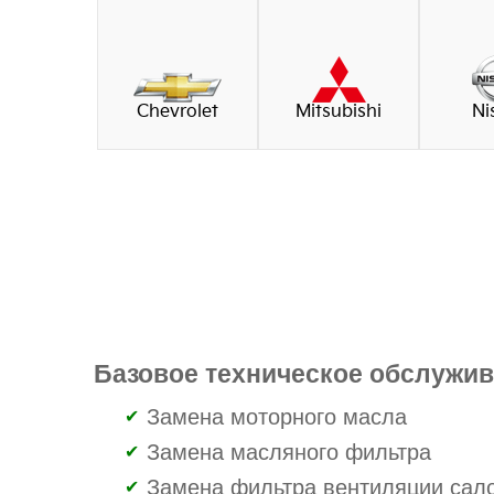
Chevrolet
Mitsubishi
Ni
Базовое техническое обслужи
Замена моторного масла
Замена масляного фильтра
Замена фильтра вентиляции сал