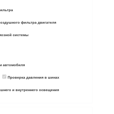
фильтра
воздушного фильтра двигателя
мозной системы
ем автомобиля
Б
Проверка давления в шинах
шнего и внутреннего освещения