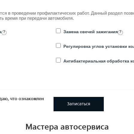
ся в проведении профилактических работ. Данный раздел позво
ть время при передачи автомобиля.
а
Замена свечей зажигания
?
?
Регулировка углов установки ко
Антибактериальная обработка 
аю, что ознакомлен
Записаться
Мастера автосервиса