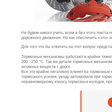
Не будем никого учить, всем и без этого текст
дорожного движения. Но как обеспечить «это»
Для того что бы ответить на этот вопрос предс
Тормозные механизмы работают в крайне тяжел
200 - 250 °С. Так же детали тормозных механи
активных веществ с дорог.
Все это крайне негативно влияет на тормозные
тормозного усилия, уводу автомобиля при торм
неравномерному износу тормозных колодок, пр