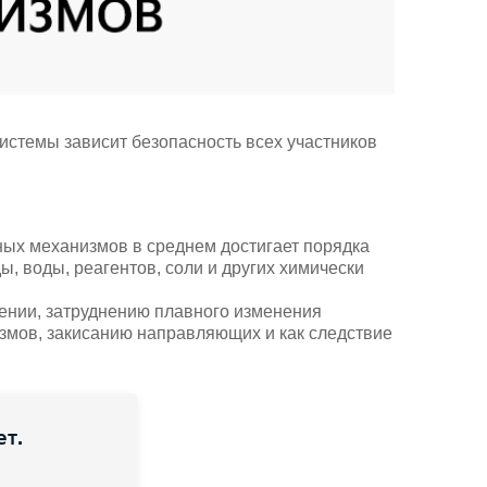
системы зависит безопасность всех участников
ых механизмов в среднем достигает порядка
, воды, реагентов, соли и других химически
жении, затруднению плавного изменения
измов, закисанию направляющих и как следствие
ет.