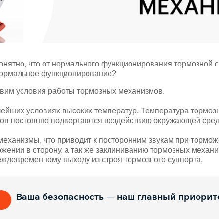
а понятно, что от нормального функционирования тормозной 
 нормальное функционирование?
тавим условия работы тормозных механизмов.
ейших условиях высоких температур. Температура тормозн
змов постоянно подвергаются воздействию окружающей среды
 механизмы, что приводит к посторонним звукам при тормо
ожении в сторону, а так же заклиниванию тормозных механ
еждевременному выходу из строя тормозного суппорта.
Ваша безопасность — наш главный приорит