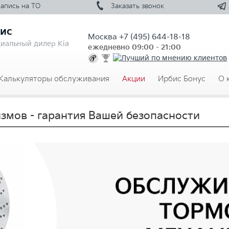
Запись на
ТО
Заказать
звонок
ис
Москва
+7 (495) 644-18-18
иальный дилер Kia
ежедневно 09:00 - 21:00
Калькуляторы обслуживания
Акции
Ирбис Бонус
О 
мов - гарантия Вашей безопасности