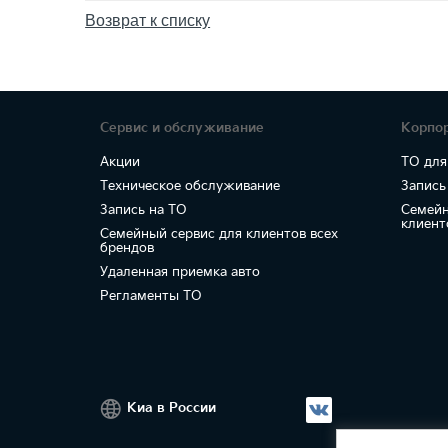
Возврат к списку
Сервис и обслуживание
Корпо
Акции
ТО для
Техническое обслуживание
Запись
Запись на ТО
Семейн
клиент
Семейный сервис для клиентов всех
брендов
Удаленная приемка авто
Регламенты ТО
Киа в России