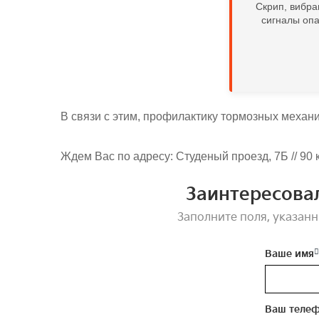
Скрип, вибра
сигналы опа
В связи с этим, профилактику тормозных механи
Ждем Вас по адресу: Студеный проезд, 7Б // 90
Заинтересова
Заполните поля, указанн
Ваше имя
Ваш теле