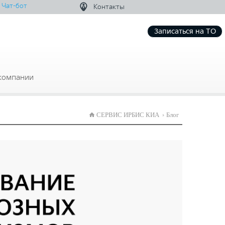
Чат-бот
Контакты
Записаться на ТО
компании
СЕРВИС ИРБИС КИА
Блог