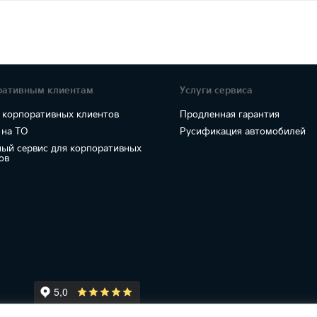
ративным клиентам
Услуги сервиса
 корпоративных клиентов
Продленная гарантия
 на ТО
Русификация автомобилей
ый сервис для корпоративных
ов