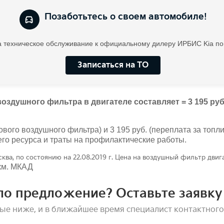
Позаботьтесь о своем автомобиле!
 техническое обслуживание к официальному дилеру ИРБИС Kia по
Записаться на ТО
ушного фильтра в двигателе составляет = 3 195 руб. – 
ового воздушного фильтра) и 3 195 руб. (переплата за топли
 его ресурса и траты на профилактические работы.
ква, по состоянию на 22.08.2019 г. Цена на воздушный фильтр двига
 км. МКАД
ло предложение? Оставьте заявку 
ые ниже, и в ближайшее время специалист контактного