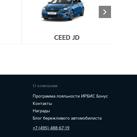
CEED JD
О компании
Программа лояльности ИРБИС Бонус
Контакты
Награды
Блог бережливого автомобилиста
+7 (495) 488-67-19