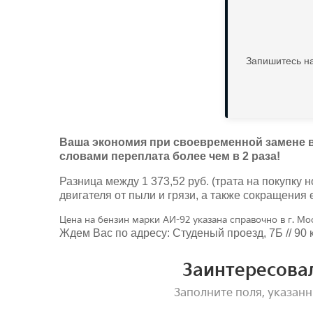
Запишитесь на
Ваша экономия при своевременной замене возд
словами переплата более чем в 2 раза!
Разница между 1 373,52 руб. (трата на покупку н
двигателя от пыли и грязи, а также сокращения
Цена на бензин марки АИ-92 указана справочно в г. Мос
Ждем Вас по адресу: Студеный проезд, 7Б // 90
Заинтересова
Заполните поля, указанн