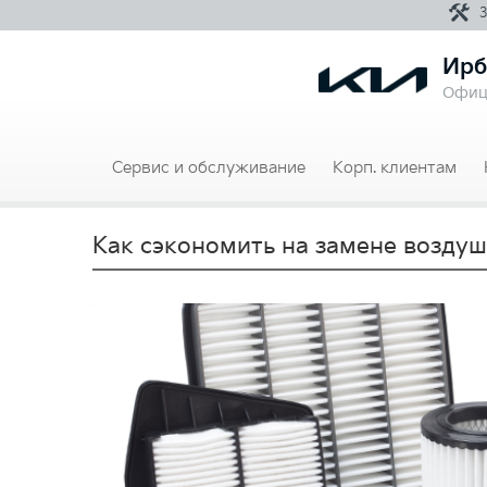
Ирб
Офиц
Сервис и обслуживание
Корп. клиентам
Как сэкономить на замене возду