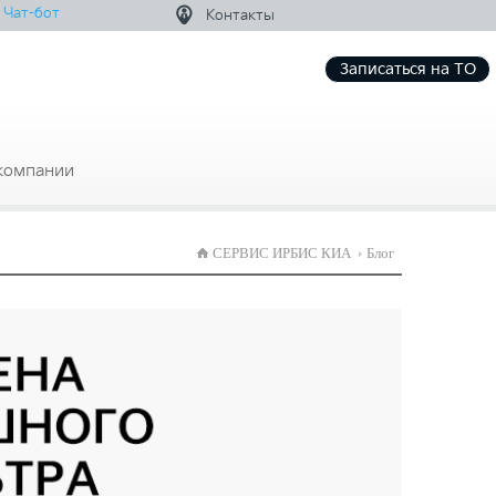
Чат-бот
Контакты
Записаться на ТО
компании
СЕРВИС ИРБИС КИА
Блог