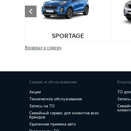
SPORTAGE
Возврат к списку
Сервис и обслуживание
Корпо
Акции
ТО для
Техническое обслуживание
Запись
Запись на ТО
Семейн
клиент
Семейный сервис для клиентов всех
брендов
Удаленная приемка авто