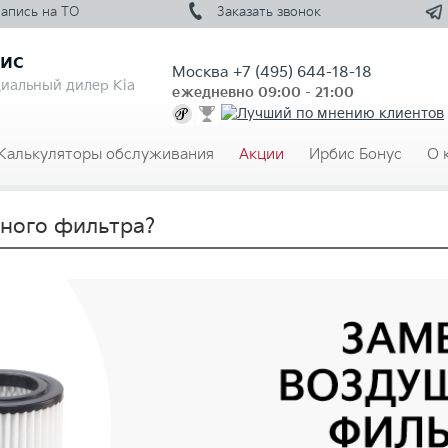
Запись на
ТО
Заказать
звонок
ис
Москва
+7 (495) 644-18-18
иальный дилер Kia
ежедневно 09:00 - 21:00
Калькуляторы обслуживания
Акции
Ирбис Бонус
О 
шного фильтра?