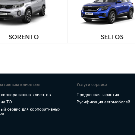
SORENTO
SELTOS
ративным клиентам
Услуги сервиса
 корпоративных клиентов
Продленная гарантия
 на ТО
Русификация автомобилей
ый сервис для корпоративных
ов