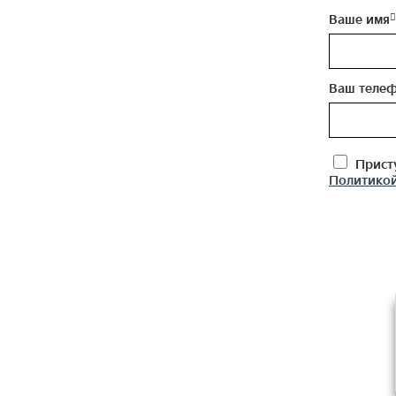
Ваше имя
Ваш теле
Присту
Политикой