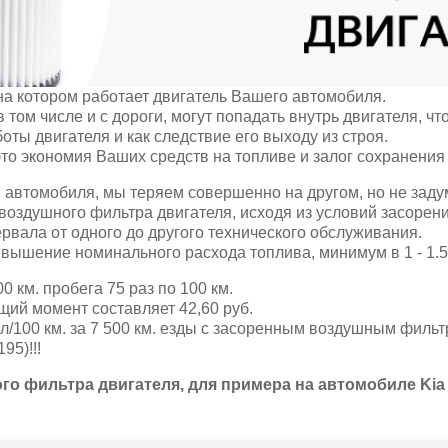
на котором работает двигатель Вашего автомобиля.
в том числе и с дороги, могут попадать внутрь двигателя, 
ты двигателя и как следствие его выходу из строя.
о экономия Ваших средств на топливе и залог сохранения 
 автомобиля, мы теряем совершенно на другом, но не заду
оздушного фильтра двигателя, исходя из условий засорени
ервала от одного до другого технического обслуживания.
вышение номинального расхода топлива, минимум в 1 - 1.5 
0 км. пробега 75 раз по 100 км.
щий момент составляет 42,60 руб.
/100 км. за 7 500 км. езды с засоренным воздушным фильт
95)!!!
 фильтра двигателя, для примера на автомобиле Kia CE