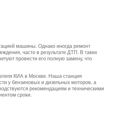
атацией машины. Однако иногда ремонт
еждения, часто в результате ДТП. В таких
етуют провести его полную замену, что
ателя КИА в Москве. Наша станция
ти у бензиновых и дизельных моторов, а
оводствуются рекомендациям и техническими
иентом сроки.