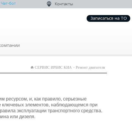
Чат-бот
Контакты
Записаться на ТО
компании
СЕРВИС ИРБИС КИА
Ремонт двигателя
 ресурсом, и, как правило, серьезные
осе ключевых элементов, наблюдающемся при
правила эксплуатации транспортного средства.
ина или дизеля.