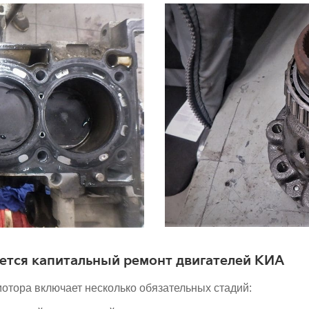
уется капитальный ремонт двигателей КИА
отора включает несколько обязательных стадий: