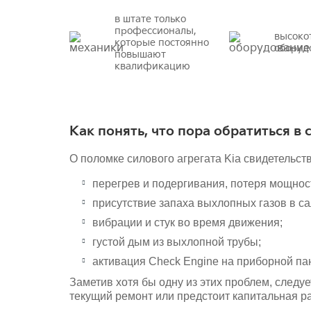
в штате только
профессионалы,
высоко
которые постоянно
оборуд
повышают
квалификацию
Как понять, что пора обратиться в 
О поломке силового агрегата Kia свидетельс
перегрев и подергивания, потеря мощнос
присутствие запаха выхлопных газов в са
вибрации и стук во время движения;
густой дым из выхлопной трубы;
активация Check Engine на приборной па
Заметив хотя бы одну из этих проблем, следуе
текущий ремонт или предстоит капитальная ра