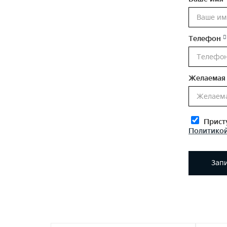
Телефон
Желаемая 
Присту
Политикой
Зап