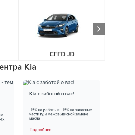
CEED JD
ТО
ентра Kia
Kia с заботой о вас!
-
-15% на работы и - 15% на запасные
части при межсервисной замене
ые
масла
 4х
Подробнее