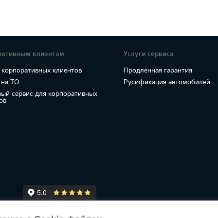
ративным клиентам
Услуги сервиса
 корпоративных клиентов
Продленная гарантия
 на ТО
Русификация автомобилей
ый сервис для корпоративных
ов