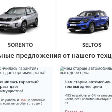
SORENTO
SELTOS
ные предложения от нашего техц
ончилась гарантия?
Чем старше автомобиль 
раст дает
тем выгоднее цена
еимущества!
-15% на работы и -5% на запасн
части, если автомобиль старше
%
на работы и
-15%
на запасные
лет
и, если автомобиль старше 5