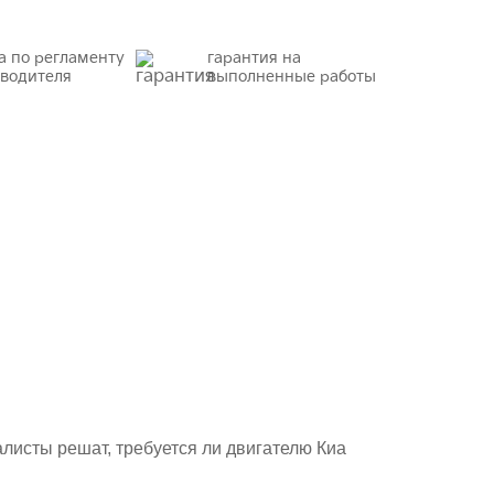
а по регламенту
гарантия на
водителя
выполненные работы
алисты решат, требуется ли двигателю Киа