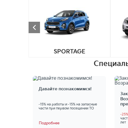
SPORTAGE
Специаль
Давайте познакомимся!
Зак
Воз
пр
-15% на работы и -15% на запасные
части при первом посещении ТО
-25
част
лет
Подробнее