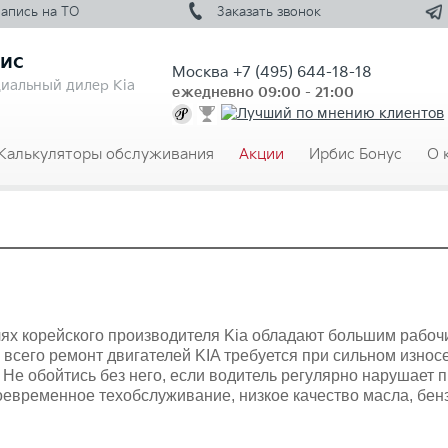
Запись на
ТО
Заказать
звонок
ис
Москва
+7 (495) 644-18-18
иальный дилер Kia
ежедневно 09:00 - 21:00
Калькуляторы обслуживания
Акции
Ирбис Бонус
О 
х корейского производителя Kia обладают большим рабочим
 всего ремонт двигателей KIA требуется при сильном изн
Не обойтись без него, если водитель регулярно нарушает 
оевременное техобслуживание, низкое качество масла, бенз