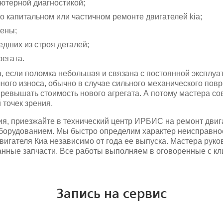
ютерной диагностикой;
о капитальном или частичном ремонте двигателей kia;
цены;
дших из строя деталей;
регата.
, если поломка небольшая и связана с постоянной эксплу
ного износа, обычно в случае сильного механического повр
превышать стоимость нового агрегата. А потому мастера сов
 точек зрения.
я, приезжайте в технический центр ИРБИС на ремонт двиг
борудованием. Мы быстро определим характер неисправнос
игателя Киа независимо от года ее выпуска. Мастера рук
нные запчасти. Все работы выполняем в оговоренные с кл
Запись на сервис