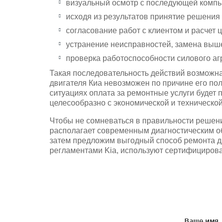
визуальный осмотр с последующей компь
исходя из результатов принятие решения 
согласование работ с клиентом и расчет 
устранение неисправностей, замена выше
проверка работоспособности силового аг
Такая последовательность действий возможна
двигателя Киа невозможен по причине его пол
ситуациях оплата за ремонтные услуги будет 
целесообразно с экономической и технической
Чтобы не сомневаться в правильности решени
располагает современным диагностическим о
затем предложим выгодный способ ремонта дв
регламентами Kia, используют сертифицирова
Ваше имя