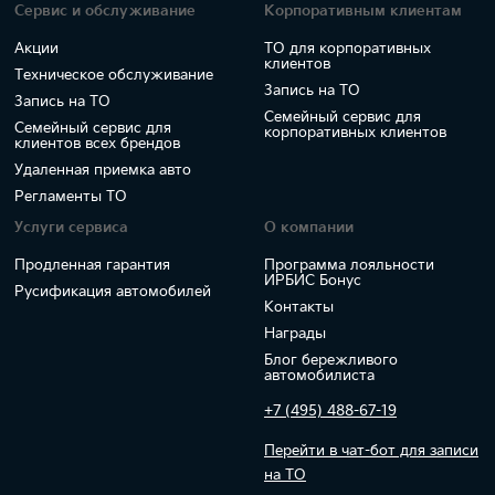
Сервис и обслуживание
Корпоративным клиентам
Акции
ТО для корпоративных
клиентов
Техническое обслуживание
Запись на ТО
Запись на ТО
Семейный сервис для
Семейный сервис для
корпоративных клиентов
клиентов всех брендов
Удаленная приемка авто
Регламенты ТО
Услуги сервиса
О компании
Продленная гарантия
Программа лояльности
ИРБИС Бонус
Русификация автомобилей
Контакты
Награды
Блог бережливого
автомобилиста
+7 (495) 488-67-19
Перейти в чат-бот для записи
на ТО