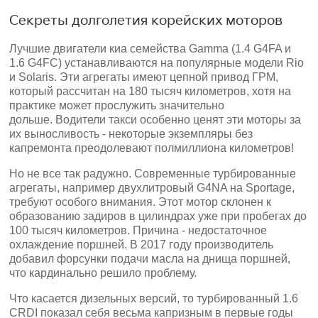
Секреты долголетия корейских моторов
Лучшие двигатели киа семейства Gamma (1.4 G4FA и
1.6 G4FC) устанавливаются на популярные модели Rio
и Solaris. Эти агрегаты имеют цепной привод ГРМ,
который рассчитан на 180 тысяч километров, хотя на
практике может прослужить значительно
дольше. Водители такси особенно ценят эти моторы за
их выносливость - некоторые экземпляры без
капремонта преодолевают полмиллиона километров!
Но не все так радужно. Современные турбированные
агрегаты, например двухлитровый G4NA на Sportage,
требуют особого внимания. Этот мотор склонен к
образованию задиров в цилиндрах уже при пробегах до
100 тысяч километров. Причина - недостаточное
охлаждение поршней. В 2017 году производитель
добавил форсунки подачи масла на днища поршней,
что кардинально решило проблему.
Что касается дизельных версий, то турбированный 1.6
CRDI показал себя весьма капризным в первые годы