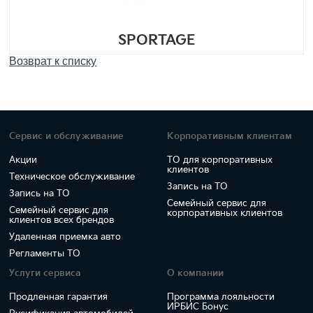
SPORTAGE
Возврат к списку
Сервис и обслуживание
Корпоративным клиентам
Акции
ТО для корпоративных
клиентов
Техническое обслуживание
Запись на ТО
Запись на ТО
Семейный сервис для
Семейный сервис для
корпоративных клиентов
клиентов всех брендов
Удаленная приемка авто
Регламенты ТО
Услуги сервиса
О компании
Продленная гарантия
Программа лояльности
ИРБИС Бонус