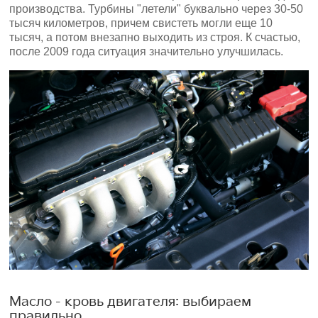
производства. Турбины "летели" буквально через 30-50
тысяч километров, причем свистеть могли еще 10
тысяч, а потом внезапно выходить из строя. К счастью,
после 2009 года ситуация значительно улучшилась.
Масло - кровь двигателя: выбираем
правильно