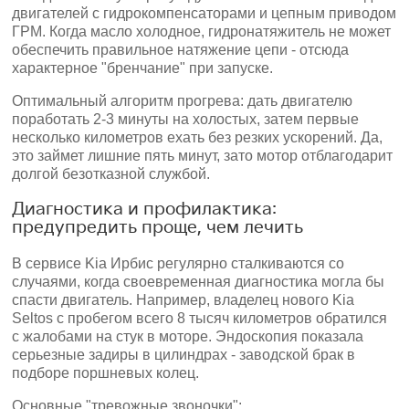
двигателей с гидрокомпенсаторами и цепным приводом
ГРМ. Когда масло холодное, гидронатяжитель не может
обеспечить правильное натяжение цепи - отсюда
характерное "бренчание" при запуске.
Оптимальный алгоритм прогрева: дать двигателю
поработать 2-3 минуты на холостых, затем первые
несколько километров ехать без резких ускорений. Да,
это займет лишние пять минут, зато мотор отблагодарит
долгой безотказной службой.
Диагностика и профилактика:
предупредить проще, чем лечить
В сервисе Kia Ирбис регулярно сталкиваются со
случаями, когда своевременная диагностика могла бы
спасти двигатель. Например, владелец нового Kia
Seltos с пробегом всего 8 тысяч километров обратился
с жалобами на стук в моторе. Эндоскопия показала
серьезные задиры в цилиндрах - заводской брак в
подборе поршневых колец.
Основные "тревожные звоночки":