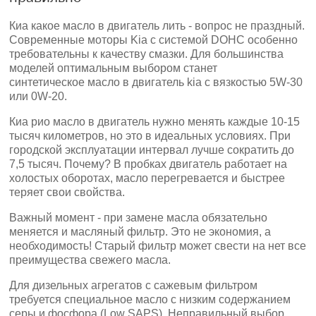
Киа какое масло в двигатель лить - вопрос не праздный.
Современные моторы Kia с системой DOHC особенно
требовательны к качеству смазки. Для большинства
моделей оптимальным выбором станет
синтетическое масло в двигатель kia с вязкостью 5W-30
или 0W-20.
Киа рио масло в двигатель нужно менять каждые 10-15
тысяч километров, но это в идеальных условиях. При
городской эксплуатации интервал лучше сократить до
7,5 тысяч. Почему? В пробках двигатель работает на
холостых оборотах, масло перегревается и быстрее
теряет свои свойства.
Важный момент - при замене масла обязательно
меняется и масляный фильтр. Это не экономия, а
необходимость! Старый фильтр может свести на нет все
преимущества свежего масла.
Для дизельных агрегатов с сажевым фильтром
требуется специальное масло с низким содержанием
серы и фосфора (Low SAPS). Неправильный выбор